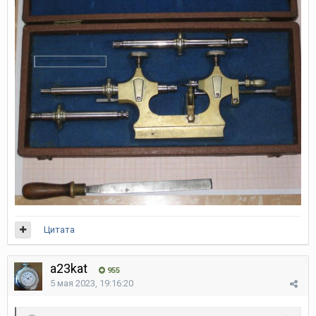
Цитата
a23kat
955
5 мая 2023, 19:16:20