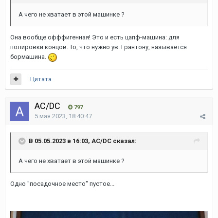
А чего не хватает в этой машинке ?
Она вообще офффигенная! Это и есть цапф-машина: для
полировки концов. То, что нужно ув. Грантону, называется
бормашина.
Цитата
AC/DC
797
5 мая 2023, 18:40:47
В 05.05.2023 в 16:03, AC/DC сказал:
А чего не хватает в этой машинке ?
Одно "посадочное место" пустое...