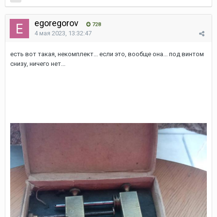
egoregorov
728
4 мая 2023, 13:32:47
есть вот такая, некомплект... если это, вообще она... под винтом
снизу, ничего нет...