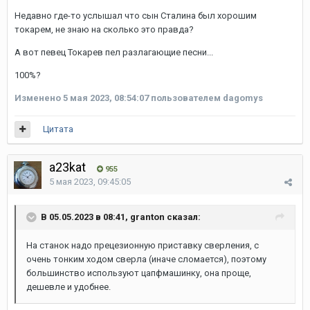
Недавно где-то услышал что сын Сталина был хорошим
токарем, не знаю на сколько это правда?
А вот певец Токарев пел разлагающие песни...
100%?
Изменено
5 мая 2023, 08:54:07
пользователем dagomys
Цитата
a23kat
955
5 мая 2023, 09:45:05
В 05.05.2023 в 08:41, granton сказал:
На станок надо прецезионную приставку сверления, с
очень тонким ходом сверла (иначе сломается), поэтому
большинство используют цапфмашинку, она проще,
дешевле и удобнее.