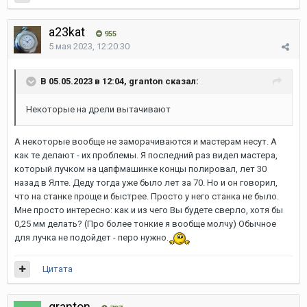
a23kat
955
5 мая 2023, 12:20:30
В 05.05.2023 в 12:04, granton сказал:
Некоторые на дрели вытачивают
А некоторые вообще не заморачиваются и мастерам несут. А
как те делают - их проблемы. Я последний раз видел мастера,
который лучком на цапфмашинке концы полировал, лет 30
назад в Ялте. Деду тогда уже было лет за 70. Но и он говорил,
что на станке проще и быстрее. Просто у него станка не было.
Мне просто интересно: как и из чего Вы будете сверло, хотя бы
0,25 мм делать? (Про более тонкие я вообще молчу) Обычное
для лучка не подойдет - перо нужно.
Цитата
granton