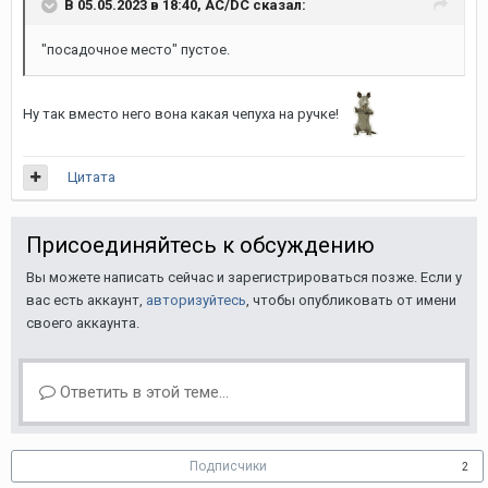
В 05.05.2023 в 18:40, AC/DC сказал:
"посадочное место" пустое.
Ну так вместо него вона какая чепуха на ручке!
Цитата
Присоединяйтесь к обсуждению
Вы можете написать сейчас и зарегистрироваться позже. Если у
вас есть аккаунт,
авторизуйтесь
, чтобы опубликовать от имени
своего аккаунта.
Ответить в этой теме...
Подписчики
2