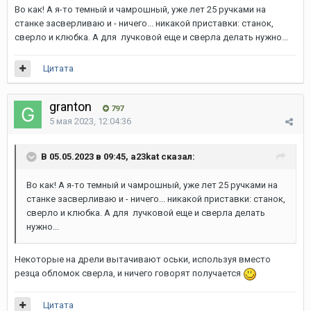
Во как! А я-то темный и чамрошный, уже лет 25 ручками на
станке засверливаю и - ничего... никакой приставки: станок,
сверло и клюбка. А для лучковой еще и сверла делать нужно...
Цитата
granton
797
5 мая 2023, 12:04:36
В 05.05.2023 в 09:45, a23kat сказал:
Во как! А я-то темный и чамрошный, уже лет 25 ручками на
станке засверливаю и - ничего... никакой приставки: станок,
сверло и клюбка. А для лучковой еще и сверла делать
нужно...
Некоторые на дрели вытачивают оськи, используя вместо
резца обломок сверла, и ничего говорят получается
Цитата