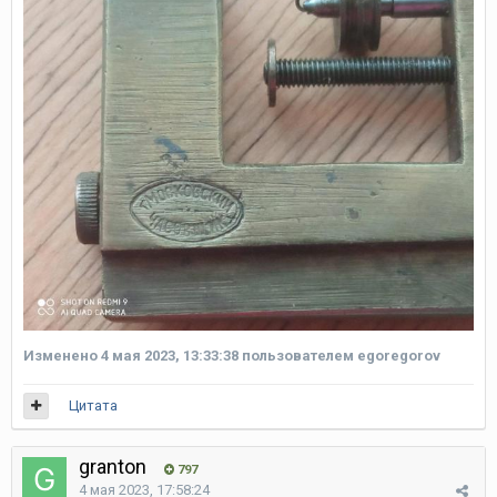
Изменено
4 мая 2023, 13:33:38
пользователем egoregorov
Цитата
granton
797
4 мая 2023, 17:58:24