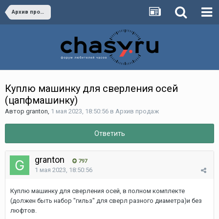
Архив продаж
Куплю машинку для сверления осей
(цапфмашинку)
Автор granton,
1 мая 2023, 18:50:56
в
Архив продаж
Ответить
granton
797
1 мая 2023, 18:50:56
Куплю машинку для сверления осей, в полном комплекте
(должен быть набор "гильз" для сверл разного диаметра)и без
люфтов.