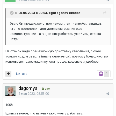
В 05.05.2023 в 00:03, egoregorov сказал:
было бы предложено. про некомплект написАл. глядишь,
кто то предложит для укомплектования еще
комплектующие... а вы, на них работали уже? или, станка
нету?
На станок надо прецезионную приставку сверления, с очень
тонким ходом сверла (иначе сломается), поэтому большинство
используют цапфмашинку, она проще, дешевле и удобнее.
Цитата
1
dagomys
289
5 мая 2023, 08:53:00
100%
Единственное, что на ней нужно уметь работать.