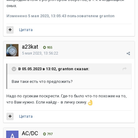
оных.
Изменено
5 мая 2023, 13:05:43
пользователем granton
Цитата
a23kat
955
5 мая 2023, 13:56:22
В 05.05.2023 в 13:02, granton сказал:
Вам таки есть что предложить?
Надо по сусекам поскрести. Где-то было что-то похожее на то,
что Вам нужно. Если найду - в личку скину.
Цитата
AC/DC
797